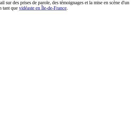
il sur des prises de parole, des témoignages et la mise en scène d'un
n tant que
vidéaste en Île-de-France
.