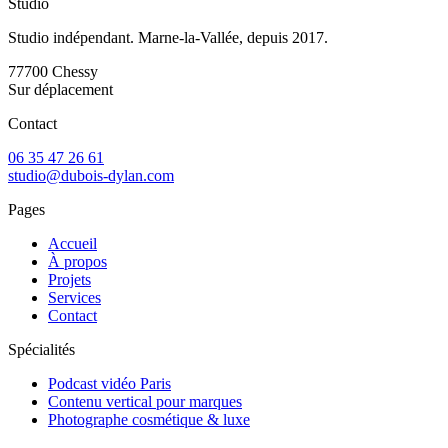
Studio
Studio indépendant. Marne-la-Vallée, depuis 2017.
77700
Chessy
Sur déplacement
Contact
06 35 47 26 61
studio@dubois-dylan.com
Pages
Accueil
À propos
Projets
Services
Contact
Spécialités
Podcast vidéo Paris
Contenu vertical pour marques
Photographe cosmétique & luxe