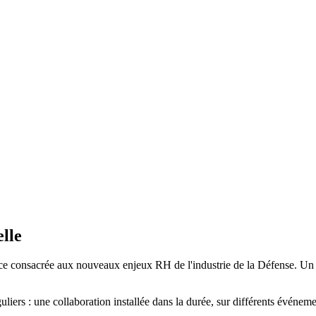
lle
ence consacrée aux nouveaux enjeux RH de l'industrie de la Défense. Un
iers : une collaboration installée dans la durée, sur différents événeme