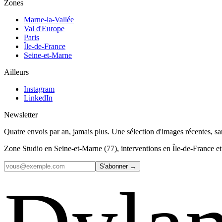
Zones
Marne-la-Vallée
Val d'Europe
Paris
Île-de-France
Seine-et-Marne
Ailleurs
Instagram
LinkedIn
Newsletter
Quatre envois par an, jamais plus. Une sélection d'images récentes, s
Zone
Studio en Seine-et-Marne (77), interventions en Île-de-France et 
S'abonner →