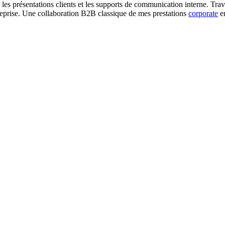
s présentations clients et les supports de communication interne. Trava
treprise. Une collaboration B2B classique de mes prestations
corporate
e