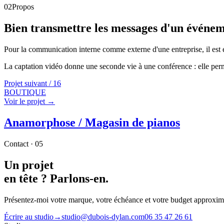
02
Propos
Bien transmettre les messages d'un événe
Pour la communication interne comme externe d'une entreprise, il est ess
La captation vidéo donne une seconde vie à une conférence : elle perme
Projet suivant /
16
BOUTIQUE
Voir le projet →
Anamorphose / Magasin de pianos
Contact · 05
Un projet
en tête ?
Parlons-en.
Présentez-moi votre marque, votre échéance et votre budget approximat
Écrire au studio
→
studio@dubois-dylan.com
06 35 47 26 61