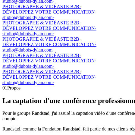
studio@dubois-dylan.com
·
PHOTOGRAPHE & VIDÉASTE B2B
·
DÉVELOPPEZ VOTRE COMMUNICATION
·
studio@dubois-dylan.com
·
PHOTOGRAPHE & VIDÉASTE B2B
·
DÉVELOPPEZ VOTRE COMMUNICATION
·
studio@dubois-dylan.com
·
PHOTOGRAPHE & VIDÉASTE B2B
·
DÉVELOPPEZ VOTRE COMMUNICATION
·
studio@dubois-dylan.com
·
PHOTOGRAPHE & VIDÉASTE B2B
·
DÉVELOPPEZ VOTRE COMMUNICATION
·
studio@dubois-dylan.com
·
PHOTOGRAPHE & VIDÉASTE B2B
·
DÉVELOPPEZ VOTRE COMMUNICATION
·
studio@dubois-dylan.com
·
01
Propos
La captation d'une conférence professionne
Pour le groupe Randstad, j'ai assuré la captation vidéo d'une confér
compte.
Randstad, comme la Fondation Randstad, fait partie de mes clients régul