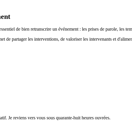
ment
entiel de bien retranscrire un événement : les prises de parole, les temps
t de partager les interventions, de valoriser les intervenants et d'alime
if. Je reviens vers vous sous quarante-huit heures ouvrées.