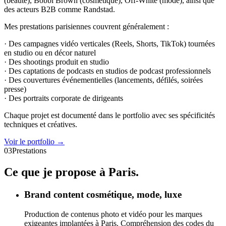
(beauté), Bobbi Brown (cosmétique), Off-White (mode), ainsi que
des acteurs B2B comme Randstad.
Mes prestations parisiennes couvrent généralement :
· Des campagnes vidéo verticales (Reels, Shorts, TikTok) tournées
en studio ou en décor naturel
· Des shootings produit en studio
· Des captations de podcasts en studios de podcast professionnels
· Des couvertures événementielles (lancements, défilés, soirées
presse)
· Des portraits corporate de dirigeants
Chaque projet est documenté dans le portfolio avec ses spécificités
techniques et créatives.
Voir le portfolio →
03
Prestations
Ce que je propose à
Paris.
Brand content cosmétique, mode, luxe
Production de contenus photo et vidéo pour les marques
exigeantes implantées à Paris. Compréhension des codes du