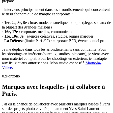
prépare.
J'interviens principalement dans les arrondissements qui concentrent
le tissu économique de marque et corporate :
·
1er, 2e, 8e, 9e
: luxe, mode, cosmétique, banque (sièges sociaux de
la plupart des grandes maisons)
·
16e, 17e
: corporate, médias, communication
·
11e, 10e, 3e
: agences créatives, studios, jeunes marques
·
La Défense
(limite Paris/92) : corporate B2B, événementiel pro
Je me déplace dans tous les arrondissements sans contrainte. Pour
les shootings en intérieur (bureaux, studios, plateaux), je viens avec
mon matériel complet. Pour les shootings en extérieur, je m'adapte
aux lieux et aux autorisations. Mon studio est basé à
Marne-la-
Vallée
.
02
Portfolio
Marques avec lesquelles j'ai collaboré à
Paris.
J'ai eu la chance de collaborer avec plusieurs marques basées à Paris
sur des projets photo et vidéo, notamment Yves Saint Laurent