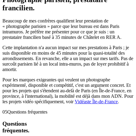
francilien.
Beaucoup de mes confrères qualifient leur prestation de
« photographe parisien » parce que leur bureau est dans Paris
intramuros. Je préfère me présenter pour ce que je suis : un
prestataire francilien basé à 35 minutes de Châtelet en RER A.
Cette implantation n'a aucun impact sur mes prestations à Paris ; je
suis disponible en moins de 45 minutes pour la quasi-totalité des
arrondissements. En revanche, elle a un impact sur mes tarifs. Pas de
surcoût parisien lié à un local intra-muros, pas de loyer prohibitif à
amortir.
Pour les marques exigeantes qui veulent un photographe
expérimenté, disponible et compétitif, c'est un argument concret. Et
pour les projets qui s'étendent au-delà de Paris (en Île-de-France, en
province, à l'international), la mobilité est déjà dans mon ADN. Pour
les projets vidéo spécifiquement, voir
Vidéaste Île-de-France
.
05
Questions fréquentes
Questions
fréquentes.