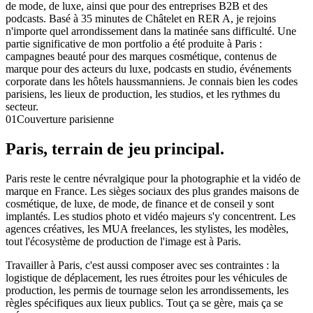
de mode, de luxe, ainsi que pour des entreprises B2B et des
podcasts. Basé à 35 minutes de Châtelet en RER A, je rejoins
n'importe quel arrondissement dans la matinée sans difficulté. Une
partie significative de mon portfolio a été produite à Paris :
campagnes beauté pour des marques cosmétique, contenus de
marque pour des acteurs du luxe, podcasts en studio, événements
corporate dans les hôtels haussmanniens. Je connais bien les codes
parisiens, les lieux de production, les studios, et les rythmes du
secteur.
01
Couverture parisienne
Paris, terrain de jeu
principal.
Paris reste le centre névralgique pour la photographie et la vidéo de
marque en France. Les sièges sociaux des plus grandes maisons de
cosmétique, de luxe, de mode, de finance et de conseil y sont
implantés. Les studios photo et vidéo majeurs s'y concentrent. Les
agences créatives, les MUA freelances, les stylistes, les modèles,
tout l'écosystème de production de l'image est à Paris.
Travailler à Paris, c'est aussi composer avec ses contraintes : la
logistique de déplacement, les rues étroites pour les véhicules de
production, les permis de tournage selon les arrondissements, les
règles spécifiques aux lieux publics. Tout ça se gère, mais ça se