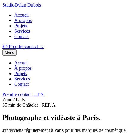
Studio
Dylan Dubois
Accueil
À propos
Projets
Services
Contact
EN
Prendre contact
→
Menu
Accueil
À propos
Projets
Services
Contact
Prendre contact
→
EN
Zone / Paris
35 min de Châtelet · RER A
Photographe et vidéaste à
Paris.
J'interviens régulièrement à Paris pour des marques de cosmétique,