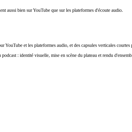
 tient aussi bien sur YouTube que sur les plateformes d'écoute audio.
our YouTube et les plateformes audio, et des capsules verticales courte
u podcast : identité visuelle, mise en scène du plateau et rendu d'ensem