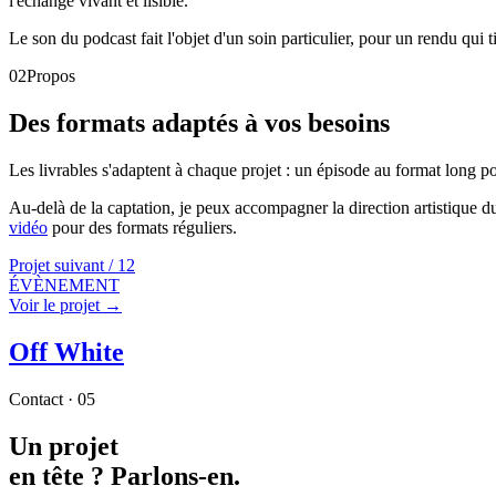
l'échange vivant et lisible.
Le son du podcast fait l'objet d'un soin particulier, pour un rendu qui
02
Propos
Des formats adaptés à vos besoins
Les livrables s'adaptent à chaque projet : un épisode au format long p
Au-delà de la captation, je peux accompagner la direction artistique d
vidéo
pour des formats réguliers.
Projet suivant /
12
ÉVÈNEMENT
Voir le projet →
Off White
Contact · 05
Un projet
en tête ?
Parlons-en.