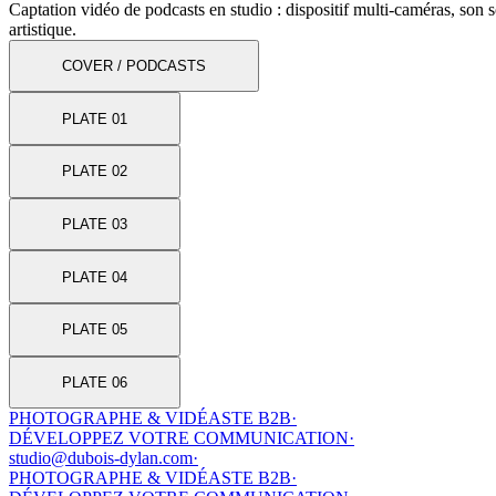
Captation vidéo de podcasts en studio : dispositif multi-caméras, son
artistique.
COVER / PODCASTS
PLATE 01
PLATE 02
PLATE 03
PLATE 04
PLATE 05
PLATE 06
PHOTOGRAPHE & VIDÉASTE B2B
·
DÉVELOPPEZ VOTRE COMMUNICATION
·
studio@dubois-dylan.com
·
PHOTOGRAPHE & VIDÉASTE B2B
·