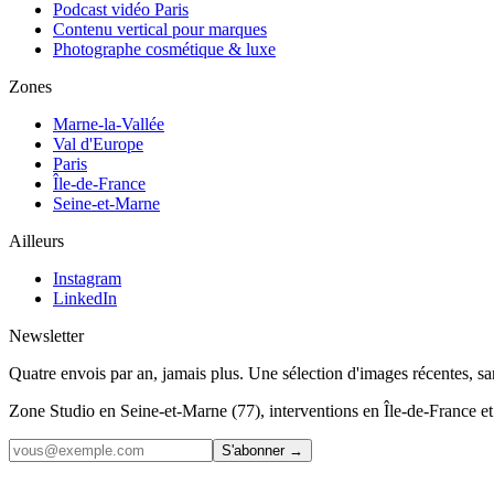
Podcast vidéo Paris
Contenu vertical pour marques
Photographe cosmétique & luxe
Zones
Marne-la-Vallée
Val d'Europe
Paris
Île-de-France
Seine-et-Marne
Ailleurs
Instagram
LinkedIn
Newsletter
Quatre envois par an, jamais plus. Une sélection d'images récentes, s
Zone
Studio en Seine-et-Marne (77), interventions en Île-de-France et 
S'abonner →