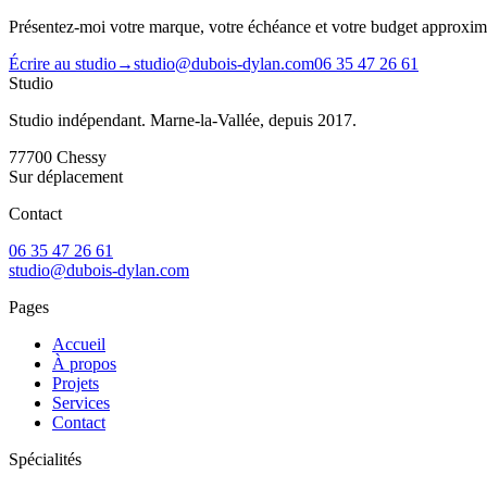
Présentez-moi votre marque, votre échéance et votre budget approximat
Écrire au studio
→
studio@dubois-dylan.com
06 35 47 26 61
Studio
Studio indépendant. Marne-la-Vallée, depuis 2017.
77700
Chessy
Sur déplacement
Contact
06 35 47 26 61
studio@dubois-dylan.com
Pages
Accueil
À propos
Projets
Services
Contact
Spécialités