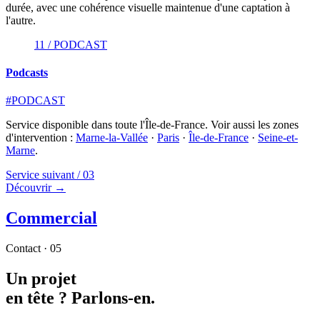
durée, avec une cohérence visuelle maintenue d'une captation à
l'autre.
11 / PODCAST
Podcasts
#PODCAST
Service disponible dans toute l'Île-de-France. Voir aussi les zones
d'intervention :
Marne-la-Vallée
·
Paris
·
Île-de-France
·
Seine-et-
Marne
.
Service suivant /
03
Découvrir →
Commercial
Contact · 05
Un projet
en tête ?
Parlons-en.