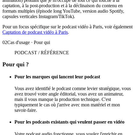
animation) pendant que je m'occupe de tout ce qui touche à la
captation, à la post-production et à la déclinaison du contenu en
formats multiples (épisode long YouTube, version audio Spotify,
capsules verticales Instagram/TikTok).
Pour un focus spécifique sur le podcast vidéo à Paris, voir également
Captation de podcast vidéo à Paris
.
02
Cas d'usage · Pour qui
PODCAST / RÉFÉRENCE
Pour
qui ?
Pour les marques qui lancent leur podcast
Vous avez identifié le podcast comme levier stratégique, vous
avez trouvé votre angle éditorial, vous avez un animateur,
mais il vous manque la production technique. C'est
typiquement le cas où j'arrive avec mon matériel et mon
savoir-faire.
Pour les podcasts existants qui veulent passer en vidéo
Votre podcast audio fonctionne, vous voulez l'enrichir en