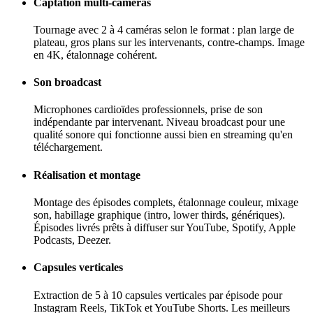
Captation multi-caméras
Tournage avec 2 à 4 caméras selon le format : plan large de
plateau, gros plans sur les intervenants, contre-champs. Image
en 4K, étalonnage cohérent.
Son broadcast
Microphones cardioïdes professionnels, prise de son
indépendante par intervenant. Niveau broadcast pour une
qualité sonore qui fonctionne aussi bien en streaming qu'en
téléchargement.
Réalisation et montage
Montage des épisodes complets, étalonnage couleur, mixage
son, habillage graphique (intro, lower thirds, génériques).
Épisodes livrés prêts à diffuser sur YouTube, Spotify, Apple
Podcasts, Deezer.
Capsules verticales
Extraction de 5 à 10 capsules verticales par épisode pour
Instagram Reels, TikTok et YouTube Shorts. Les meilleurs