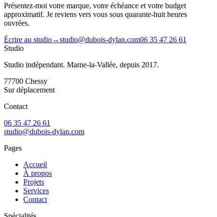
Présentez-moi votre marque, votre échéance et votre budget
approximatif. Je reviens vers vous sous quarante-huit heures
ouvrées.
Écrire au studio
→
studio@dubois-dylan.com
06 35 47 26 61
Studio
Studio indépendant. Marne-la-Vallée, depuis 2017.
77700
Chessy
Sur déplacement
Contact
06 35 47 26 61
studio@dubois-dylan.com
Pages
Accueil
À propos
Projets
Services
Contact
Spécialités