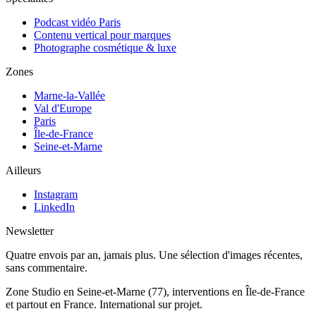
Podcast vidéo Paris
Contenu vertical pour marques
Photographe cosmétique & luxe
Zones
Marne-la-Vallée
Val d'Europe
Paris
Île-de-France
Seine-et-Marne
Ailleurs
Instagram
LinkedIn
Newsletter
Quatre envois par an, jamais plus. Une sélection d'images récentes,
sans commentaire.
Zone
Studio en Seine-et-Marne (77), interventions en Île-de-France
et partout en France. International sur projet.