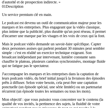
d'autorité et de prospection indirecte. »
01
Description
Un service premium clé en main.
Le podcast est devenu un outil de communication majeur pour les
marques et les entreprises. Plus engageant que la vidéo classique,
plus intime que la publicité, plus durable qu'un post réseau, il permet
d'incarner une marque par les visages et les voix de ceux qui la font.
Mais le podcast vidéo demande un savoir-faire spécifique. Capter
deux personnes assises qui parlent pendant 30 minutes peut sembler
simple : c'est en réalité un exercice technique exigeant. Son
broadcast indépendant par intervenant, lumière constante sans
chauffer le plateau, plusieurs caméras synchronisées, montage fluide
qui ne fatigue pas le spectateur.
J'accompagne les marques et les entreprises dans la captation de
leurs podcasts vidéo, du brief initial jusqu'à la livraison des épisodes
prêts à diffuser. Selon votre besoin, cela peut être une captation
ponctuelle (un épisode spécial, une série limitée) ou un partenariat
récurrent (un épisode toutes les semaines ou tous les mois).
Mon objectif : que vous puissiez vous concentrer sur le contenu (la
qualité de vos invités, la pertinence des sujets, la fluidité de votre