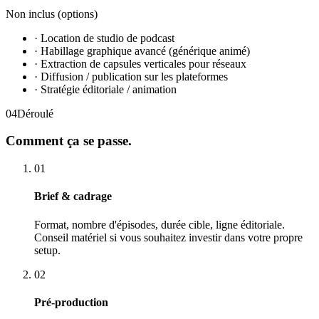
Non inclus (options)
·
Location de studio de podcast
·
Habillage graphique avancé (générique animé)
·
Extraction de capsules verticales pour réseaux
·
Diffusion / publication sur les plateformes
·
Stratégie éditoriale / animation
04
Déroulé
Comment
ça se passe.
01
Brief & cadrage
Format, nombre d'épisodes, durée cible, ligne éditoriale.
Conseil matériel si vous souhaitez investir dans votre propre
setup.
02
Pré-production