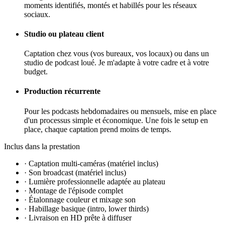
moments identifiés, montés et habillés pour les réseaux
sociaux.
Studio ou plateau client
Captation chez vous (vos bureaux, vos locaux) ou dans un
studio de podcast loué. Je m'adapte à votre cadre et à votre
budget.
Production récurrente
Pour les podcasts hebdomadaires ou mensuels, mise en place
d'un processus simple et économique. Une fois le setup en
place, chaque captation prend moins de temps.
Inclus dans la prestation
·
Captation multi-caméras (matériel inclus)
·
Son broadcast (matériel inclus)
·
Lumière professionnelle adaptée au plateau
·
Montage de l'épisode complet
·
Étalonnage couleur et mixage son
·
Habillage basique (intro, lower thirds)
·
Livraison en HD prête à diffuser