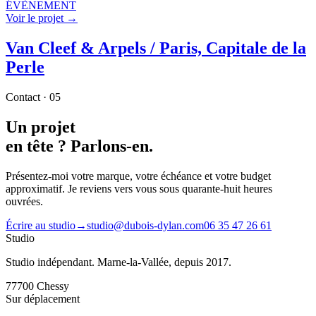
ÉVÈNEMENT
Voir le projet →
Van Cleef & Arpels / Paris, Capitale de la
Perle
Contact · 05
Un projet
en tête ?
Parlons-en.
Présentez-moi votre marque, votre échéance et votre budget
approximatif. Je reviens vers vous sous quarante-huit heures
ouvrées.
Écrire au studio
→
studio@dubois-dylan.com
06 35 47 26 61
Studio
Studio indépendant. Marne-la-Vallée, depuis 2017.
77700
Chessy
Sur déplacement