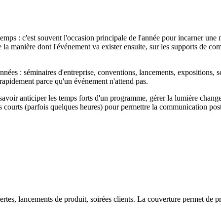
mps : c'est souvent l'occasion principale de l'année pour incarner un
e la manière dont l'événement va exister ensuite, sur les supports de co
nées : séminaires d'entreprise, conventions, lancements, expositions, s
r rapidement parce qu'un événement n'attend pas.
 savoir anticiper les temps forts d'un programme, gérer la lumière chang
lais courts (parfois quelques heures) pour permettre la communication pos
ertes, lancements de produit, soirées clients. La couverture permet de 