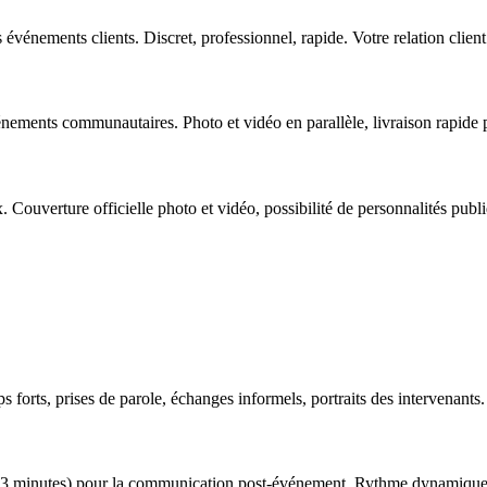
événements clients. Discret, professionnel, rapide. Votre relation client
nements communautaires. Photo et vidéo en parallèle, livraison rapide p
 Couverture officielle photo et vidéo, possibilité de personnalités publ
 forts, prises de parole, échanges informels, portraits des intervenants.
à 3 minutes) pour la communication post-événement. Rythme dynamique,