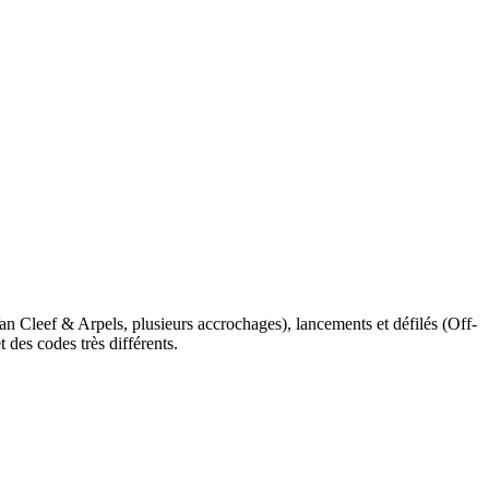
n Cleef & Arpels, plusieurs accrochages), lancements et défilés (Off-
 des codes très différents.