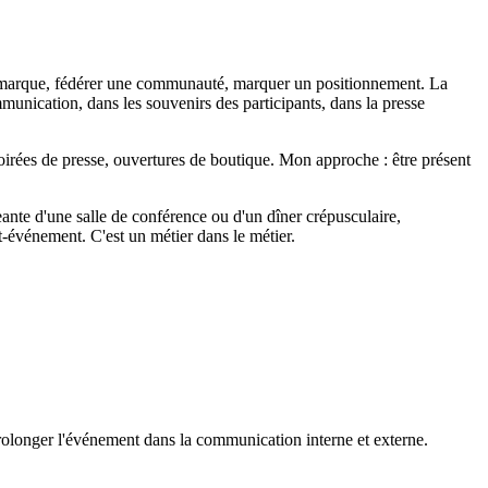
e marque, fédérer une communauté, marquer un positionnement. La
mmunication, dans les souvenirs des participants, dans la presse
oirées de presse, ouvertures de boutique. Mon approche : être présent
eante d'une salle de conférence ou d'un dîner crépusculaire,
t-événement. C'est un métier dans le métier.
prolonger l'événement dans la communication interne et externe.