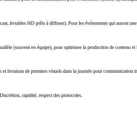
ast, livrables HD prêts à diffuser). Pour les événements qui auront une 
arallèle (souvent en équipe), pour optimiser la production de contenu 
 et livraison de premiers visuels dans la journée pour communication i
Discrétion, rapidité, respect des protocoles.