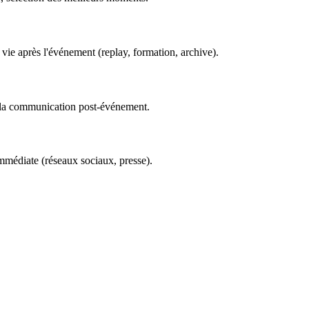
vie après l'événement (replay, formation, archive).
et la communication post-événement.
mmédiate (réseaux sociaux, presse).