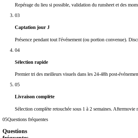
Repérage du lieu si possible, validation du runsheet et des mo
03
Captation jour J
Présence pendant tout l'événement (ou portion convenue). Discre
04
Sélection rapide
Premier tri des meilleurs visuels dans les 24-48h post-événeme
05
Livraison complète
Sélection complète retouchée sous 1 à 2 semaines. Aftermovie 
05
Questions fréquentes
Questions
fréquentes.