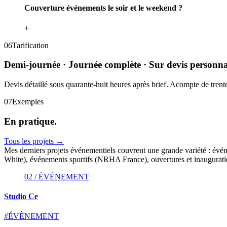
Couverture événements le soir et le weekend ?
+
06
Tarification
Demi-journée · Journée complète · Sur devis personna
Devis détaillé sous quarante-huit heures après brief. Acompte de trente 
07
Exemples
En
pratique.
Tous les projets →
Mes derniers projets événementiels couvrent une grande variété : évén
White), événements sportifs (NRHA France), ouvertures et inaugurations
02 / ÉVÈNEMENT
Studio Ce
#ÉVÈNEMENT