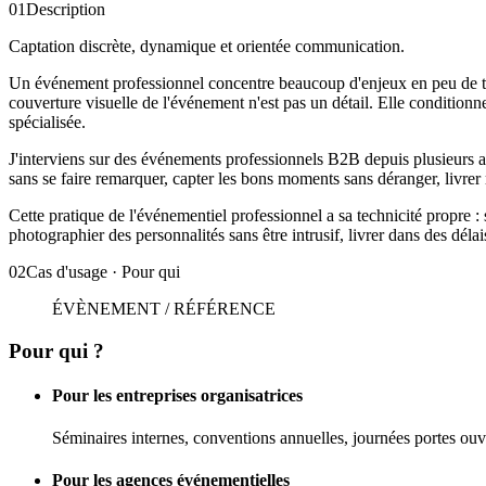
01
Description
Captation discrète, dynamique et orientée communication.
Un événement professionnel concentre beaucoup d'enjeux en peu de te
couverture visuelle de l'événement n'est pas un détail. Elle conditionn
spécialisée.
J'interviens sur des événements professionnels B2B depuis plusieurs an
sans se faire remarquer, capter les bons moments sans déranger, livre
Cette pratique de l'événementiel professionnel a sa technicité propre :
photographier des personnalités sans être intrusif, livrer dans des dé
02
Cas d'usage · Pour qui
ÉVÈNEMENT / RÉFÉRENCE
Pour
qui ?
Pour les entreprises organisatrices
Séminaires internes, conventions annuelles, journées portes ouv
Pour les agences événementielles