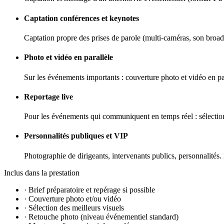
Captation conférences et keynotes
Captation propre des prises de parole (multi-caméras, son broadc
Photo et vidéo en parallèle
Sur les événements importants : couverture photo et vidéo en p
Reportage live
Pour les événements qui communiquent en temps réel : sélection
Personnalités publiques et VIP
Photographie de dirigeants, intervenants publics, personnalités. 
Inclus dans la prestation
·
Brief préparatoire et repérage si possible
·
Couverture photo et/ou vidéo
·
Sélection des meilleurs visuels
·
Retouche photo (niveau événementiel standard)