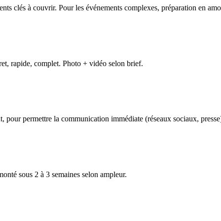
ments clés à couvrir. Pour les événements complexes, préparation en amo
t, rapide, complet. Photo + vidéo selon brief.
nt, pour permettre la communication immédiate (réseaux sociaux, presse
monté sous 2 à 3 semaines selon ampleur.