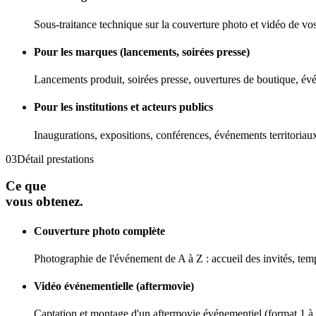
Sous-traitance technique sur la couverture photo et vidéo de vos 
Pour les marques (lancements, soirées presse)
Lancements produit, soirées presse, ouvertures de boutique, évé
Pour les institutions et acteurs publics
Inaugurations, expositions, conférences, événements territoriaux.
03
Détail prestations
Ce que
vous obtenez.
Couverture photo complète
Photographie de l'événement de A à Z : accueil des invités, temps
Vidéo événementielle (aftermovie)
Captation et montage d'un aftermovie événementiel (format 1 