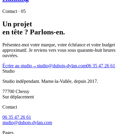
Contact · 05
Un projet
en tête ?
Parlons-en.
Présentez-moi votre marque, votre échéance et votre budget
approximatif. Je reviens vers vous sous quarante-huit heures
ouvrées.
Écrire au studio
→
studio@dubois-dylan.com
06 35 47 26 61
Studio
Studio indépendant. Marne-la-Vallée, depuis 2017.
77700
Chessy
Sur déplacement
Contact
06 35 47 26 61
studio@dubois-dylan.com
Pages