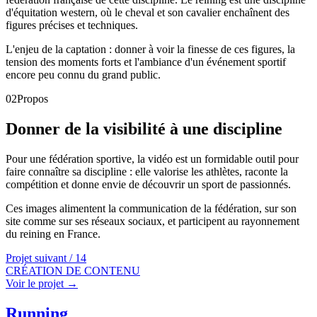
d'équitation western, où le cheval et son cavalier enchaînent des
figures précises et techniques.
L'enjeu de la captation : donner à voir la finesse de ces figures, la
tension des moments forts et l'ambiance d'un événement sportif
encore peu connu du grand public.
02
Propos
Donner de la visibilité à une discipline
Pour une fédération sportive, la vidéo est un formidable outil pour
faire connaître sa discipline : elle valorise les athlètes, raconte la
compétition et donne envie de découvrir un sport de passionnés.
Ces images alimentent la communication de la fédération, sur son
site comme sur ses réseaux sociaux, et participent au rayonnement
du reining en France.
Projet suivant /
14
CRÉATION DE CONTENU
Voir le projet →
Running